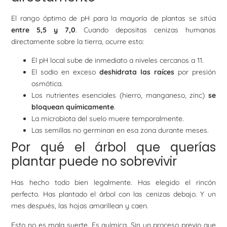
El rango óptimo de pH para la mayoría de plantas se sitúa
entre 5,5 y 7,0
. Cuando depositas cenizas humanas
directamente sobre la tierra, ocurre esto:
El pH local sube de inmediato a niveles cercanos a 11.
El sodio en exceso
deshidrata las raíces
por presión
osmótica.
Los nutrientes esenciales (hierro, manganeso, zinc)
se
bloquean químicamente
.
La microbiota del suelo muere temporalmente.
Las semillas no germinan en esa zona durante meses.
Por qué el árbol que querías
plantar puede no sobrevivir
Has hecho todo bien legalmente. Has elegido el rincón
perfecto. Has plantado el árbol con las cenizas debajo. Y un
mes después, las hojas amarillean y caen.
Esto no es mala suerte. Es química. Sin un proceso previo que