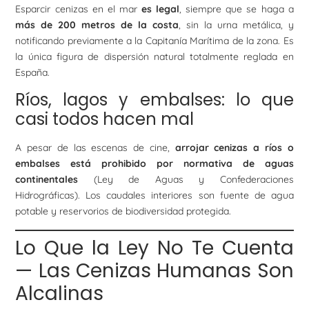
Esparcir cenizas en el mar
es legal
, siempre que se haga a
más de 200 metros de la costa
, sin la urna metálica, y
notificando previamente a la Capitanía Marítima de la zona. Es
la única figura de dispersión natural totalmente reglada en
España.
Ríos, lagos y embalses: lo que
casi todos hacen mal
A pesar de las escenas de cine,
arrojar cenizas a ríos o
embalses está prohibido por normativa de aguas
continentales
(Ley de Aguas y Confederaciones
Hidrográficas). Los caudales interiores son fuente de agua
potable y reservorios de biodiversidad protegida.
Lo Que la Ley No Te Cuenta
— Las Cenizas Humanas Son
Alcalinas