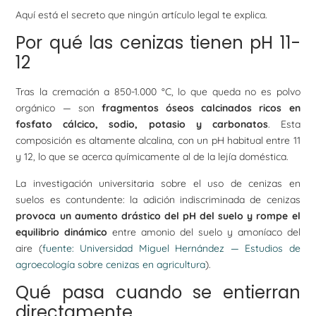
Aquí está el secreto que ningún artículo legal te explica.
Por qué las cenizas tienen pH 11-
12
Tras la cremación a 850-1.000 °C, lo que queda no es polvo
orgánico — son
fragmentos óseos calcinados ricos en
fosfato cálcico, sodio, potasio y carbonatos
. Esta
composición es altamente alcalina, con un pH habitual entre 11
y 12, lo que se acerca químicamente al de la lejía doméstica.
La investigación universitaria sobre el uso de cenizas en
suelos es contundente: la adición indiscriminada de cenizas
provoca un aumento drástico del pH del suelo y rompe el
equilibrio dinámico
entre amonio del suelo y amoníaco del
aire (
fuente: Universidad Miguel Hernández — Estudios de
agroecología sobre cenizas en agricultura
).
Qué pasa cuando se entierran
directamente