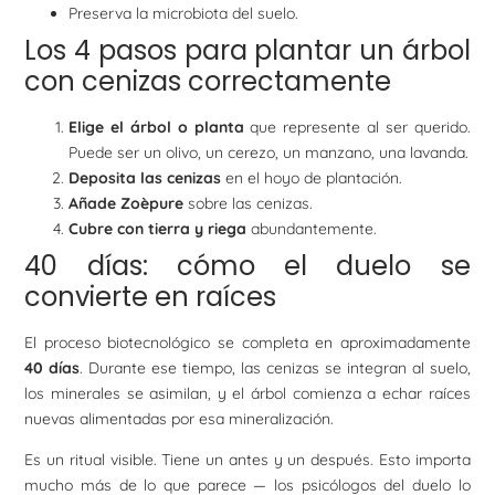
Preserva la microbiota del suelo.
Los 4 pasos para plantar un árbol
con cenizas correctamente
Elige el árbol o planta
que represente al ser querido.
Puede ser un olivo, un cerezo, un manzano, una lavanda.
Deposita las cenizas
en el hoyo de plantación.
Añade Zoèpure
sobre las cenizas.
Cubre con tierra y riega
abundantemente.
40 días: cómo el duelo se
convierte en raíces
El proceso biotecnológico se completa en aproximadamente
40 días
. Durante ese tiempo, las cenizas se integran al suelo,
los minerales se asimilan, y el árbol comienza a echar raíces
nuevas alimentadas por esa mineralización.
Es un ritual visible. Tiene un antes y un después. Esto importa
mucho más de lo que parece — los psicólogos del duelo lo