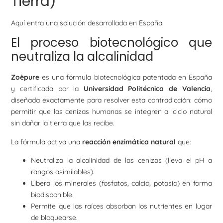
Tierra)
Aquí entra una solución desarrollada en España.
El proceso biotecnológico que
neutraliza la alcalinidad
Zoèpure
es una fórmula biotecnológica patentada en España
y certificada por la
Universidad Politécnica de Valencia
,
diseñada exactamente para resolver esta contradicción: cómo
permitir que las cenizas humanas se integren al ciclo natural
sin dañar la tierra que las recibe.
La fórmula activa una
reacción enzimática natural
que:
Neutraliza la alcalinidad de las cenizas (lleva el pH a
rangos asimilables).
Libera los minerales (fosfatos, calcio, potasio) en forma
biodisponible.
Permite que las raíces absorban los nutrientes en lugar
de bloquearse.