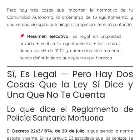
Pero hay tres cosas que importan: la normativa de tu
Comunidad Autónoma, la ordenanza de tu ayuntamiento, y
una verdad biológica que ningún competidor te está contando.
Resumen ejecutivo:
Es legal en propiedad
privada + verifica tu ayuntamiento + las cenizas
tienen un pH de 11-12 y enterrarlas directamente
puede dañar la tierra que quieres que florezca.
Sí, Es Legal — Pero Hay Dos
Cosas Que la Ley Sí Dice y
Una Que No Te Cuenta
Lo que dice el Reglamento de
Policía Sanitaria Mortuoria
El
Decreto 2263/1974, de 20 de julio
, sigue siendo la norma
estatal vigente. En su artículo 53 establece que las cenizas se