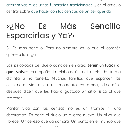
alternativas a las urnas funerarias tradicionales
y en el artículo
central sobre
qué hacer con las cenizas de un ser querido
.
«¿No Es Más Sencillo
Esparcirlas y Ya?»
Sí. Es más sencillo. Pero no siempre es lo que el corazón
quiere a la larga.
Los psicólogos del duelo coinciden en algo:
tener un lugar al
que volver
acompaña la elaboración del duelo de forma
distinta a no tenerlo. Muchas familias que esparcen las
cenizas al viento en un momento emocional, dos años
después dicen que les habría gustado un sitio físico al que
regresar.
Plantar vida con las cenizas no es un trámite ni una
decoración. Es darle al duelo un cuerpo nuevo. Un olivo que
florece. Un cerezo que da sombra. Un punto en el mundo que