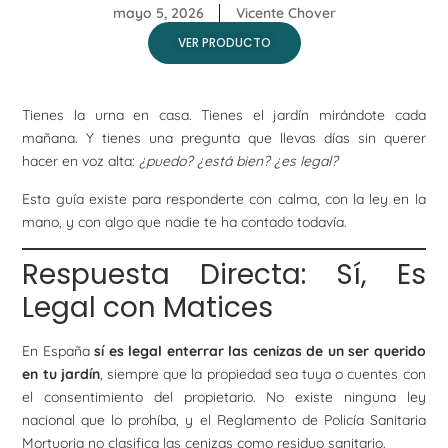
mayo 5, 2026
Vicente Chover
VER PRODUCTO
Tienes la urna en casa. Tienes el jardín mirándote cada
mañana. Y tienes una pregunta que llevas días sin querer
hacer en voz alta:
¿puedo? ¿está bien? ¿es legal?
Esta guía existe para responderte con calma, con la ley en la
mano, y con algo que nadie te ha contado todavía.
Respuesta Directa: Sí, Es
Legal con Matices
En España
sí es legal enterrar las cenizas de un ser querido
en tu jardín
, siempre que la propiedad sea tuya o cuentes con
el consentimiento del propietario. No existe ninguna ley
nacional que lo prohíba, y el Reglamento de Policía Sanitaria
Mortuoria no clasifica las cenizas como residuo sanitario.