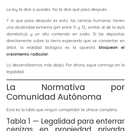
La ley te dice si puedes. No te dice qué pasa después.
Y lo que pasa después es esto: las cenizas humanas tienen
una alcalinidad extrema (pH entre 11 y 12, similar al de la lejía
doméstica) y un alto contenido en sodio. Si las depositas
directamente sobre la tierra esperando que se conviertan en
árbol, la realidad biológica es la opuesta:
bloquean el
crecimiento radicular
.
Lo desarrollaremos más abajo. Por ahora, sigue conmigo en la
legalidad.
La Normativa por
Comunidad Autónoma
Esta es la tabla que ningún competidor te ofrece completa.
Tabla 1 — Legalidad para enterrar
cenizas en propiedad privada