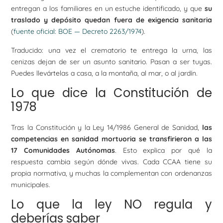
entregan a los familiares en un estuche identificado, y que
su
traslado y depósito quedan fuera de exigencia sanitaria
(
fuente oficial: BOE — Decreto 2263/1974
).
Traducido: una vez el crematorio te entrega la urna, las
cenizas dejan de ser un asunto sanitario. Pasan a ser tuyas.
Puedes llevártelas a casa, a la montaña, al mar, o al jardín.
Lo que dice la Constitución de
1978
Tras la Constitución y la Ley 14/1986 General de Sanidad,
las
competencias en sanidad mortuoria se transfirieron a las
17 Comunidades Autónomas
. Esto explica por qué la
respuesta cambia según dónde vivas. Cada CCAA tiene su
propia normativa, y muchas la complementan con ordenanzas
municipales.
Lo que la ley NO regula y
deberías saber