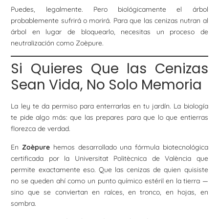
Puedes, legalmente. Pero biológicamente el árbol
probablemente sufrirá o morirá. Para que las cenizas nutran al
árbol en lugar de bloquearlo, necesitas un proceso de
neutralización como Zoèpure.
Si Quieres Que las Cenizas
Sean Vida, No Solo Memoria
La ley te da permiso para enterrarlas en tu jardín. La biología
te pide algo más: que las prepares para que lo que entierras
florezca de verdad.
En
Zoèpure
hemos desarrollado una fórmula biotecnológica
certificada por la Universitat Politècnica de València que
permite exactamente eso. Que las cenizas de quien quisiste
no se queden ahí como un punto químico estéril en la tierra —
sino que se conviertan en raíces, en tronco, en hojas, en
sombra.