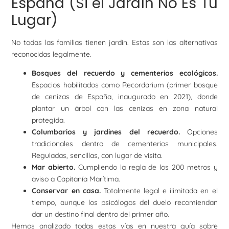
España (Si el Jardín No Es Tu
Lugar)
No todas las familias tienen jardín. Estas son las alternativas
reconocidas legalmente.
Bosques del recuerdo y cementerios ecológicos.
Espacios habilitados como Recordarium (primer bosque
de cenizas de España, inaugurado en 2021), donde
plantar un árbol con las cenizas en zona natural
protegida.
Columbarios y jardines del recuerdo.
Opciones
tradicionales dentro de cementerios municipales.
Reguladas, sencillas, con lugar de visita.
Mar abierto.
Cumpliendo la regla de los 200 metros y
aviso a Capitanía Marítima.
Conservar en casa.
Totalmente legal e ilimitada en el
tiempo, aunque los psicólogos del duelo recomiendan
dar un destino final dentro del primer año.
Hemos analizado todas estas vías en nuestra guía sobre